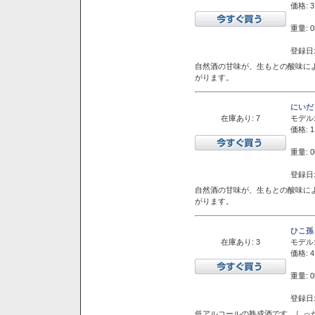
価格: 3
重量: 0
登録日:
自然酒の甘味が、生もとの酸味に
がります。
にいだ
在庫あり: 7
モデル
価格: 1
重量: 0
登録日:
自然酒の甘味が、生もとの酸味に
がります。
ひこ孫
在庫あり: 3
モデル
価格: 4
重量: 0
登録日:
低アルコールの熟成酒です。しっ