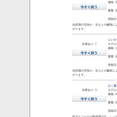
価格: 3
重量: 0
登録日:
自然酒の甘味が、生もとの酸味に
がります。
にいだ
在庫あり: 7
モデル
価格: 1
重量: 0
登録日:
自然酒の甘味が、生もとの酸味に
がります。
ひこ孫
在庫あり: 3
モデル
価格: 4
重量: 0
登録日:
低アルコールの熟成酒です。しっ