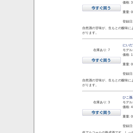
価格: 3
重量: 0
登録日:
自然酒の甘味が、生もとの酸味に
がります。
にいだ
在庫あり: 7
モデル
価格: 1
重量: 0
登録日:
自然酒の甘味が、生もとの酸味に
がります。
ひこ孫
在庫あり: 3
モデル
価格: 4
重量: 0
登録日:
低アルコールの熟成酒です。しっ