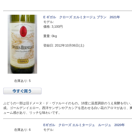
E ギガル クローズ エルミタージュ ブラン 2021年
モデル:
価格: 3,100円
重量: 0kg
登録日: 2012年10月06日(土)
在庫あり: 5
ぶどうの一部は旧ドメーヌ・ド・ヴァルーイのもの。18度に温度調節のうえ発酵を行い、
成。ゴールデンイエロー。西洋サンザシやアカシアを思わせる白い花のアロマがあり、
ューム感があり、リッチな味わいです。
Eギガル クローズ エルミタージュ ルージュ 2020年
在庫あり: 6
モデル: