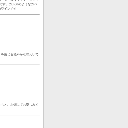
です。カシスのようなカベ
のワインです
さを感じる穏やかな味わいで
生もと。お燗にてお楽しみく