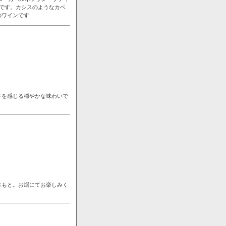
です。カシスのようなカベ
のワインです
さを感じる穏やかな味わいで
生もと。お燗にてお楽しみく