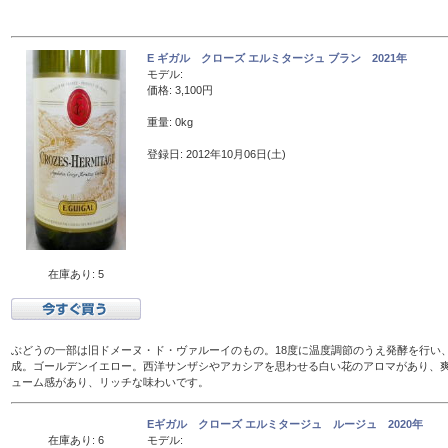
E ギガル クローズ エルミタージュ ブラン 2021年
モデル:
価格: 3,100円
重量: 0kg
登録日: 2012年10月06日(土)
在庫あり: 5
ぶどうの一部は旧ドメーヌ・ド・ヴァルーイのもの。18度に温度調節のうえ発酵を行い、
成。ゴールデンイエロー。西洋サンザシやアカシアを思わせる白い花のアロマがあり、
ューム感があり、リッチな味わいです。
Eギガル クローズ エルミタージュ ルージュ 2020年
在庫あり: 6
モデル: