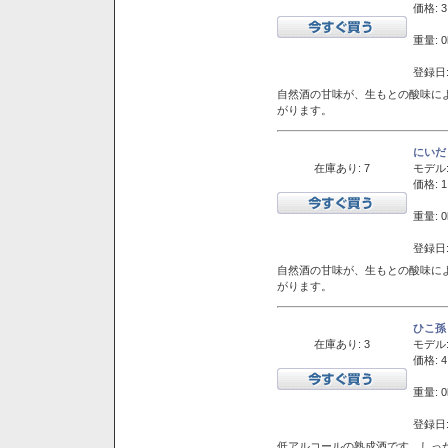
価格: 3
重量: 0
登録日:
自然酒の甘味が、生もとの酸味に
がります。
にいだ
在庫あり: 7
モデル
価格: 1
重量: 0
登録日:
自然酒の甘味が、生もとの酸味に
がります。
ひこ孫
在庫あり: 3
モデル
価格: 4
重量: 0
登録日:
低アルコールの熟成酒です。しっ