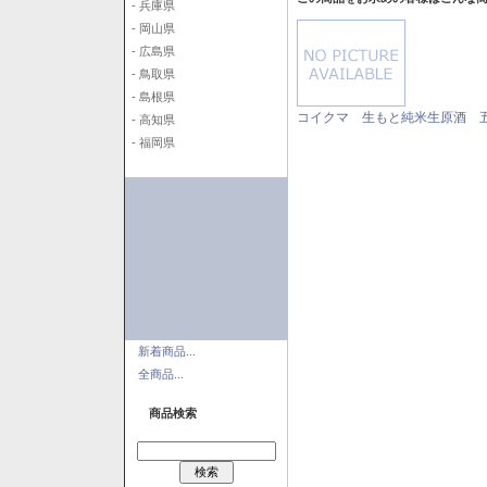
- 兵庫県
- 岡山県
- 広島県
- 鳥取県
- 島根県
コイクマ 生もと純米生原酒 五百
- 高知県
- 福岡県
新着商品...
全商品...
商品検索