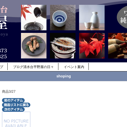
ップ
ブログ清水台平野屋の日々
イベント案内
shoping
商品3/27