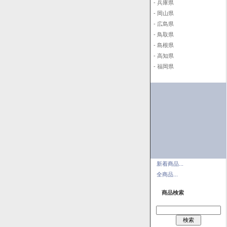
- 兵庫県
- 岡山県
- 広島県
- 鳥取県
- 島根県
- 高知県
- 福岡県
新着商品...
全商品...
商品検索