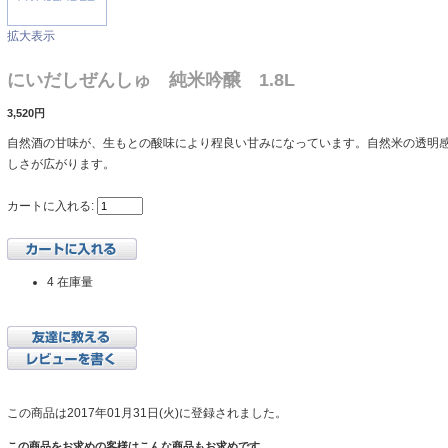
拡大表示
にいだしぜんしゅ 純米吟醸 1.8L
3,520円
自然酒の甘味が、生もとの酸味により程良い甘みになっています。自然米の透明
しさが広がります。
カートに入れる:
4 在庫量
この商品は2017年01月31日(火)に登録されました。
この商品をお求めの客様はこんな商品もお求めです。