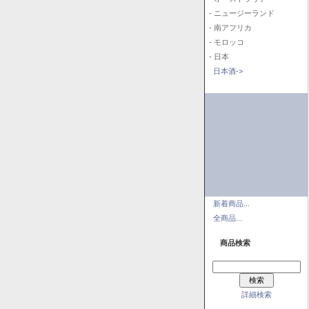
- ニュージーランド
- 南アフリカ
- モロッコ
- 日本
日本酒->
新着商品...
全商品...
商品検索
詳細検索