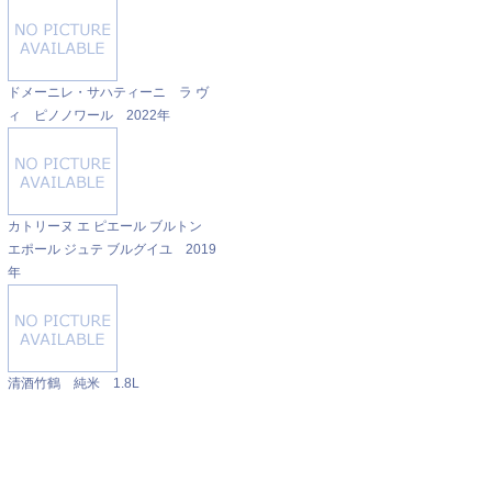
ドメーニレ・サハティーニ ラ ヴ
ィ ピノノワール 2022年
カトリーヌ エ ピエール ブルトン
エポール ジュテ ブルグイユ 2019
年
清酒竹鶴 純米 1.8L