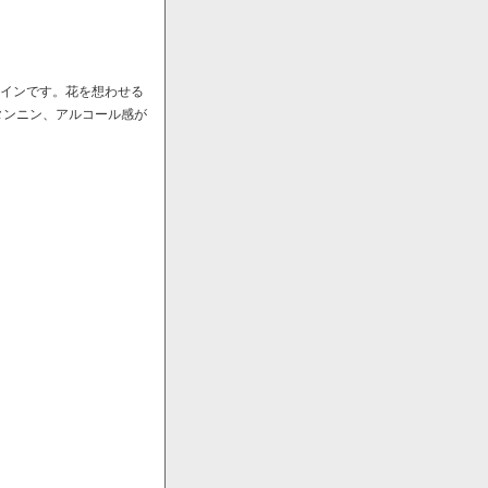
ワインです。花を想わせる
タンニン、アルコール感が