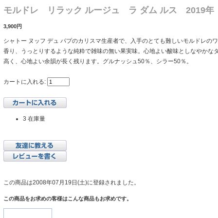
モルドレ リラック ルージュ ラ ダム ルス 2019年
3,900円
シャトー ヌッフ デュ パプのカリスマ生産者で、入手のとても難しいモルドレの
香り、うっとりするような純粋で雑味の無い果実味。心地よい酸味としなやかな
高く、心地よい余韻が長く残ります。グルナッシュ50％、シラー50％。
カートに入れる:
3 在庫量
この商品は2008年07月19日(土)に登録されました。
この商品をお求めの客様はこんな商品もお求めです。