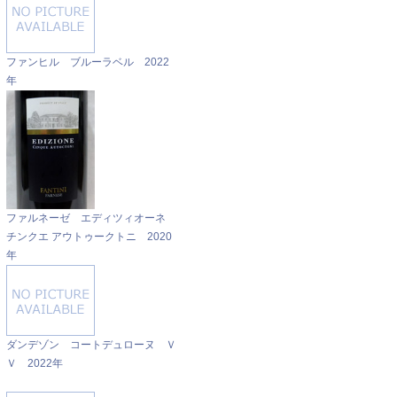
ファンヒル ブルーラベル 2022
年
ファルネーゼ エディツィオーネ
チンクエ アウトゥークトニ 2020
年
ダンデゾン コートデュローヌ Ｖ
Ｖ 2022年