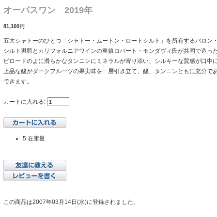
オーパスワン 2019年
81,100円
五大シャトーのひとつ「シャトー・ムートン・ロートシルト」を所有するバロン
シルト男爵とカリフォルニアワインの重鎮ロバート・モンダヴィ氏が共同で造っ
ビロードのよに滑らかなタンニンにミネラルが寄り添い、シルキーな質感が口中
上品な酸がダークフルーツの果実味を一層引き立て、酸、タンニンともに充分で
できます。
カートに入れる:
5 在庫量
この商品は2007年03月14日(水)に登録されました。