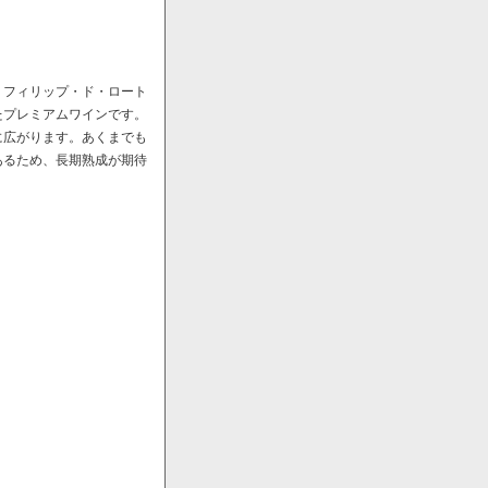
・フィリップ・ド・ロート
たプレミアムワインです。
に広がります。あくまでも
あるため、長期熟成が期待