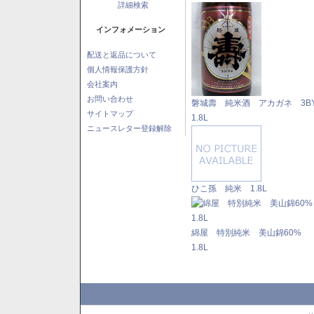
詳細検索
インフォメーション
配送と返品について
個人情報保護方針
会社案内
お問い合わせ
磐城壽 純米酒 アカガネ 3
サイトマップ
1.8L
ニュースレター登録解除
ひこ孫 純米 1.8L
綿屋 特別純米 美山錦60%
1.8L