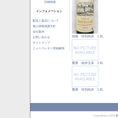
詳細検索
インフォメーション
配送と返品について
個人情報保護方針
会社案内
旭菊 特別純米 1.8L
お問い合わせ
サイトマップ
ニュースレター登録解除
鷹勇 純米玉栄 1.8L
鷹勇 特別純米 1.8L
Copyright(c) 2008