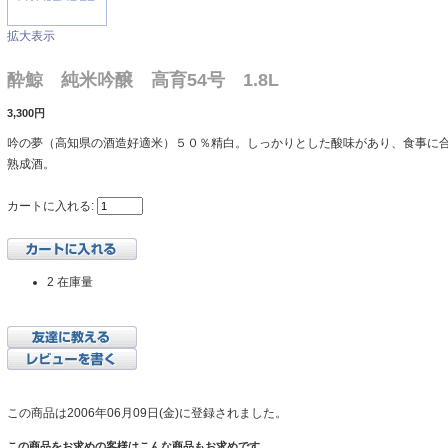
拡大表示
酔鯨 純米吟醸 高育54号 1.8L
3,300円
吟の夢（高知県の酒造好適米）５０％精白。しっかりとした酸味があり、食事に合
熟成酒。
カートに入れる:
2 在庫量
この商品は2006年06月09日(金)に登録されました。
この商品をお求めの客様はこんな商品もお求めです。