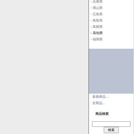
- 兵庫県
- 岡山県
- 広島県
- 鳥取県
- 島根県
- 高知県
- 福岡県
新着商品...
全商品...
商品検索