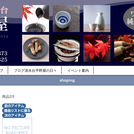
ップ
ブログ清水台平野屋の日々
イベント案内
shoping
商品2/3