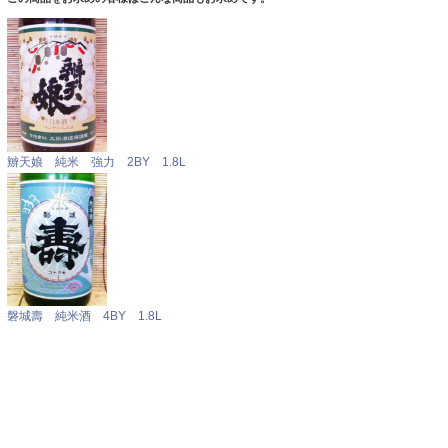
辧天娘 純米 強力 2BY 1.8L
磐城壽 純米酒 4BY 1.8L