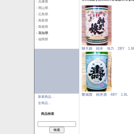
- 兵庫県
- 岡山県
- 広島県
- 鳥取県
- 島根県
- 高知県
- 福岡県
辧天娘 純米 強力 2BY 1.8
磐城壽 純米酒 4BY 1.8L
新着商品...
全商品...
商品検索