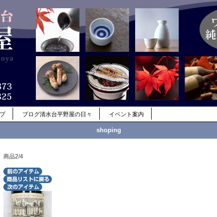
ップ
ブログ清水台平野屋の日々
イベント案内
shoping
商品2/4