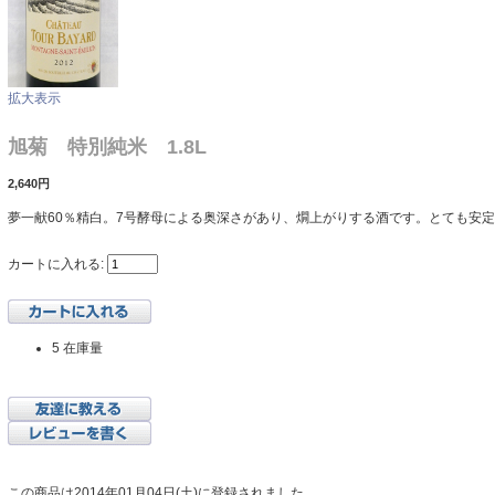
拡大表示
旭菊 特別純米 1.8L
2,640円
夢一献60％精白。7号酵母による奥深さがあり、燗上がりする酒です。とても安
カートに入れる:
5 在庫量
この商品は2014年01月04日(土)に登録されました。