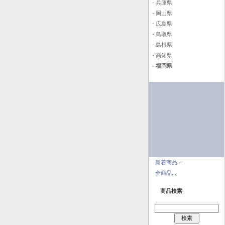
- 兵庫県
- 岡山県
- 広島県
- 鳥取県
- 島根県
- 高知県
- 福岡県
新着商品...
全商品...
商品検索