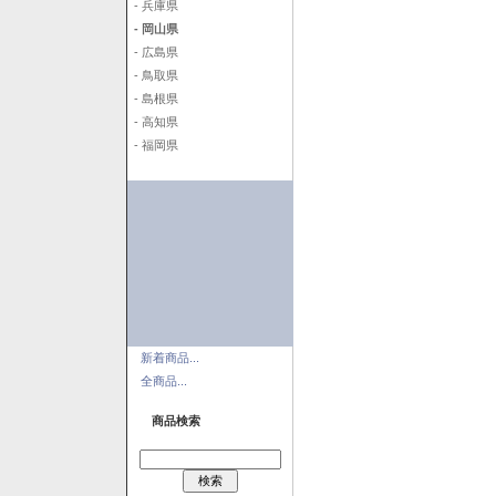
- 兵庫県
- 岡山県
- 広島県
- 鳥取県
- 島根県
- 高知県
- 福岡県
新着商品...
全商品...
商品検索