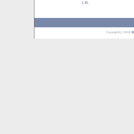
1.8L
Copyright(c) 2008