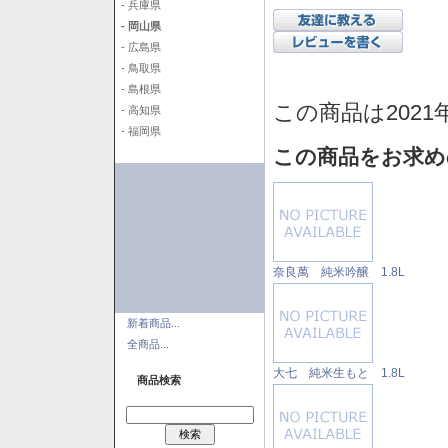
- 兵庫県
- 岡山県
- 広島県
- 鳥取県
- 島根県
この商品は2021
- 高知県
- 福岡県
この商品をお求め
奈良萬 純米吟醸 1.8L
新着商品...
全商品...
大七 純米生もと 1.8L
商品検索