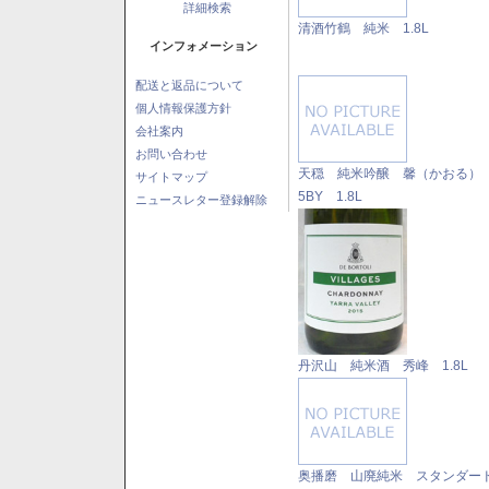
詳細検索
清酒竹鶴 純米 1.8L
インフォメーション
配送と返品について
個人情報保護方針
会社案内
お問い合わせ
天穏 純米吟醸 馨（かおる
サイトマップ
5BY 1.8L
ニュースレター登録解除
丹沢山 純米酒 秀峰 1.8L
奥播磨 山廃純米 スタンダ