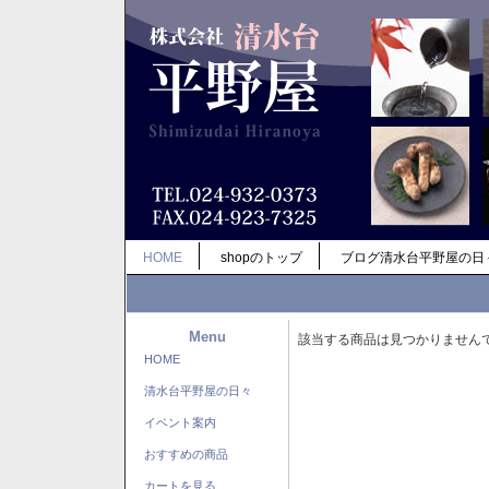
HOME
shopのトップ
ブログ清水台平野屋の日
Menu
該当する商品は見つかりません
HOME
清水台平野屋の日々
イベント案内
おすすめの商品
カートを見る