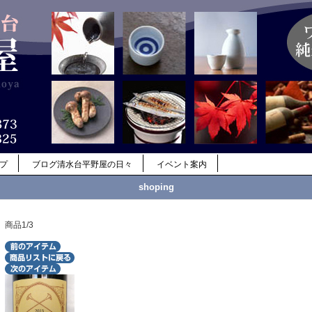
ップ
ブログ清水台平野屋の日々
イベント案内
shoping
商品1/3