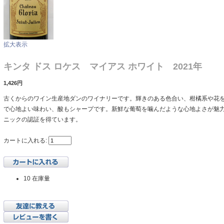
拡大表示
キンタ ドス ロケス マイアス ホワイト 2021年
1,426円
古くからのワイン生産地ダンのワイナリーです。輝きのある色合い、柑橘系や花
で心地よい味わい、酸もシャープです。新鮮な葡萄を噛んだような心地よさが魅力で
ニックの認証を得ています。
カートに入れる:
10 在庫量