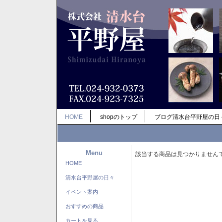
HOME
shopのトップ
ブログ清水台平野屋の日
Menu
該当する商品は見つかりません
HOME
清水台平野屋の日々
イベント案内
おすすめの商品
カートを見る