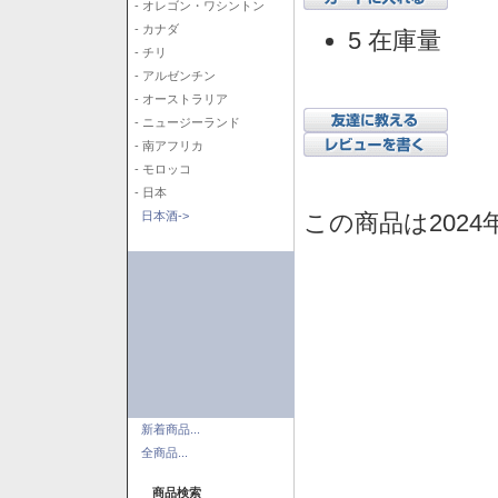
- オレゴン・ワシントン
- カナダ
5 在庫量
- チリ
- アルゼンチン
- オーストラリア
- ニュージーランド
- 南アフリカ
- モロッコ
- 日本
この商品は2024
日本酒->
新着商品...
全商品...
商品検索