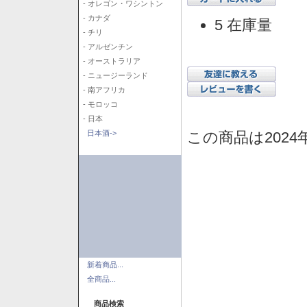
- オレゴン・ワシントン
- カナダ
5 在庫量
- チリ
- アルゼンチン
- オーストラリア
- ニュージーランド
- 南アフリカ
- モロッコ
- 日本
この商品は2024
日本酒->
新着商品...
全商品...
商品検索