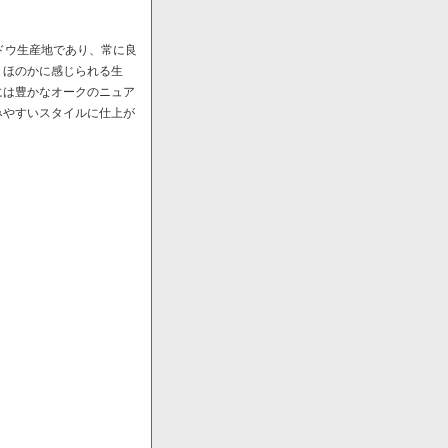
ドウ生産地であり、常に良
、ほのかに感じられる生
には豊かなオークのニュア
みやすいスタイルに仕上が