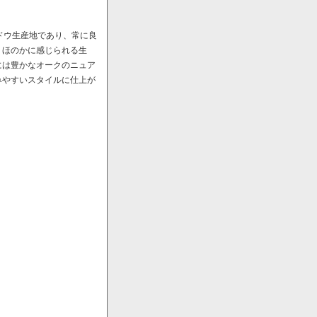
ドウ生産地であり、常に良
、ほのかに感じられる生
には豊かなオークのニュア
みやすいスタイルに仕上が