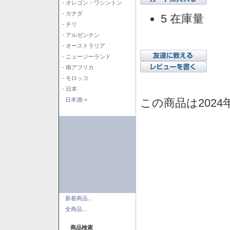
- オレゴン・ワシントン
- カナダ
5 在庫量
- チリ
- アルゼンチン
- オーストラリア
- ニュージーランド
- 南アフリカ
- モロッコ
- 日本
この商品は2024
日本酒->
新着商品...
全商品...
商品検索