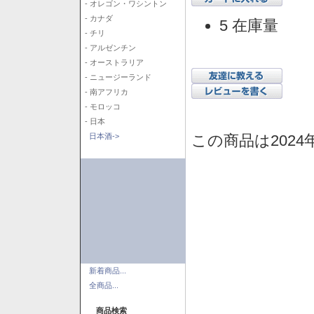
- オレゴン・ワシントン
- カナダ
5 在庫量
- チリ
- アルゼンチン
- オーストラリア
- ニュージーランド
- 南アフリカ
- モロッコ
- 日本
この商品は2024
日本酒->
新着商品...
全商品...
商品検索