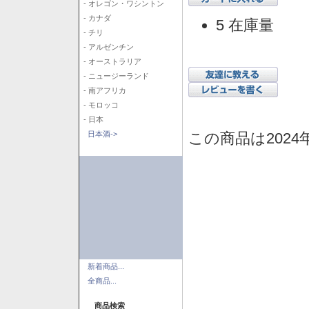
- オレゴン・ワシントン
- カナダ
5 在庫量
- チリ
- アルゼンチン
- オーストラリア
- ニュージーランド
- 南アフリカ
- モロッコ
- 日本
この商品は2024
日本酒->
新着商品...
全商品...
商品検索