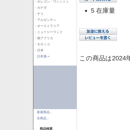
- オレゴン・ワシントン
- カナダ
5 在庫量
- チリ
- アルゼンチン
- オーストラリア
- ニュージーランド
- 南アフリカ
- モロッコ
- 日本
この商品は2024
日本酒->
新着商品...
全商品...
商品検索