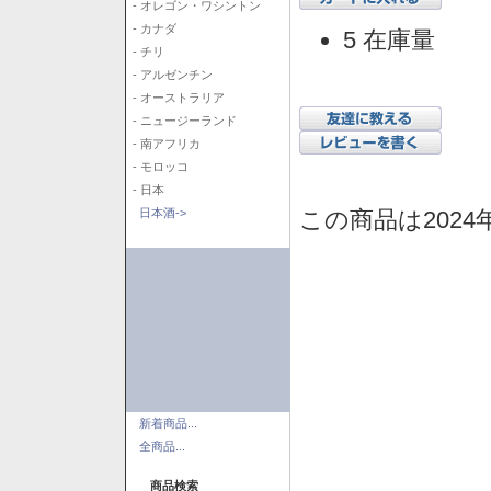
- オレゴン・ワシントン
- カナダ
5 在庫量
- チリ
- アルゼンチン
- オーストラリア
- ニュージーランド
- 南アフリカ
- モロッコ
- 日本
この商品は2024
日本酒->
新着商品...
全商品...
商品検索