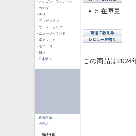
- オレゴン・ワシントン
- カナダ
5 在庫量
- チリ
- アルゼンチン
- オーストラリア
- ニュージーランド
- 南アフリカ
- モロッコ
- 日本
この商品は2024
日本酒->
新着商品...
全商品...
商品検索