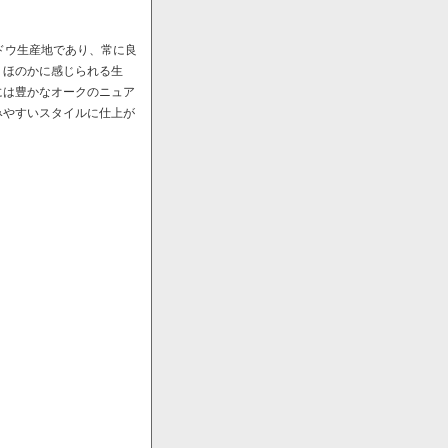
ドウ生産地であり、常に良
、ほのかに感じられる生
には豊かなオークのニュア
みやすいスタイルに仕上が