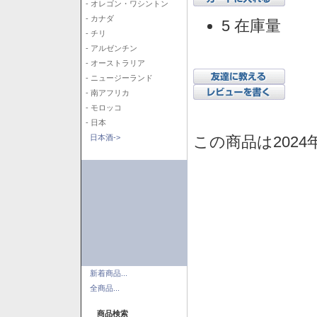
- オレゴン・ワシントン
- カナダ
5 在庫量
- チリ
- アルゼンチン
- オーストラリア
- ニュージーランド
- 南アフリカ
- モロッコ
- 日本
この商品は2024
日本酒->
新着商品...
全商品...
商品検索