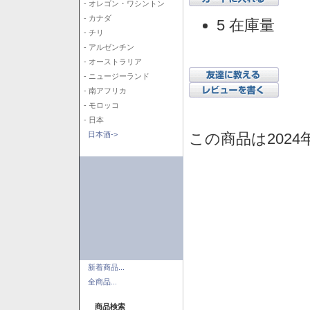
- オレゴン・ワシントン
- カナダ
5 在庫量
- チリ
- アルゼンチン
- オーストラリア
- ニュージーランド
- 南アフリカ
- モロッコ
- 日本
この商品は2024
日本酒->
新着商品...
全商品...
商品検索