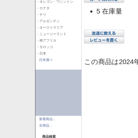
- オレゴン・ワシントン
- カナダ
5 在庫量
- チリ
- アルゼンチン
- オーストラリア
- ニュージーランド
- 南アフリカ
- モロッコ
- 日本
この商品は2024
日本酒->
新着商品...
全商品...
商品検索