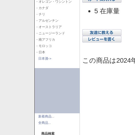
- オレゴン・ワシントン
- カナダ
5 在庫量
- チリ
- アルゼンチン
- オーストラリア
- ニュージーランド
- 南アフリカ
- モロッコ
- 日本
この商品は2024
日本酒->
新着商品...
全商品...
商品検索