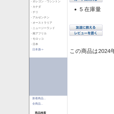
- オレゴン・ワシントン
- カナダ
5 在庫量
- チリ
- アルゼンチン
- オーストラリア
- ニュージーランド
- 南アフリカ
- モロッコ
- 日本
この商品は2024
日本酒->
新着商品...
全商品...
商品検索