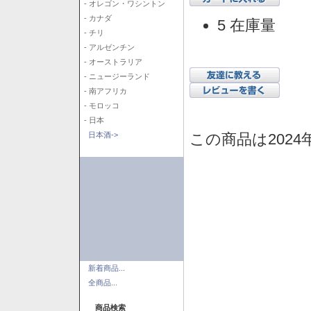
- オレゴン・ワシントン
- カナダ
5 在庫量
- チリ
- アルゼンチン
- オーストラリア
- ニュージーランド
- 南アフリカ
- モロッコ
- 日本
この商品は2024
日本酒->
新着商品...
全商品...
商品検索