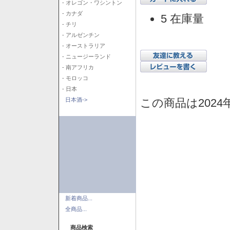
- オレゴン・ワシントン
- カナダ
5 在庫量
- チリ
- アルゼンチン
- オーストラリア
- ニュージーランド
- 南アフリカ
- モロッコ
- 日本
この商品は2024
日本酒->
新着商品...
全商品...
商品検索