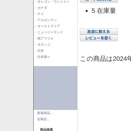
- オレゴン・ワシントン
- カナダ
5 在庫量
- チリ
- アルゼンチン
- オーストラリア
- ニュージーランド
- 南アフリカ
- モロッコ
- 日本
この商品は2024
日本酒->
新着商品...
全商品...
商品検索