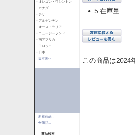
- オレゴン・ワシントン
- カナダ
5 在庫量
- チリ
- アルゼンチン
- オーストラリア
- ニュージーランド
- 南アフリカ
- モロッコ
- 日本
この商品は2024
日本酒->
新着商品...
全商品...
商品検索