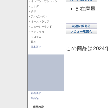
- オレゴン・ワシントン
- カナダ
5 在庫量
- チリ
- アルゼンチン
- オーストラリア
- ニュージーランド
- 南アフリカ
- モロッコ
- 日本
この商品は2024
日本酒->
新着商品...
全商品...
商品検索