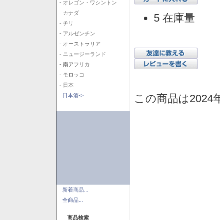
- オレゴン・ワシントン
- カナダ
5 在庫量
- チリ
- アルゼンチン
- オーストラリア
- ニュージーランド
- 南アフリカ
- モロッコ
- 日本
この商品は2024
日本酒->
新着商品...
全商品...
商品検索