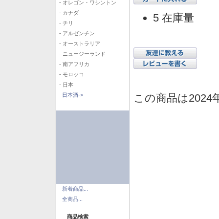
- オレゴン・ワシントン
- カナダ
5 在庫量
- チリ
- アルゼンチン
- オーストラリア
- ニュージーランド
- 南アフリカ
- モロッコ
- 日本
この商品は2024
日本酒->
新着商品...
全商品...
商品検索