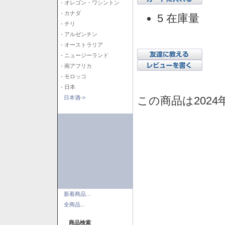
- オレゴン・ワシントン
- カナダ
5 在庫量
- チリ
- アルゼンチン
- オーストラリア
- ニュージーランド
- 南アフリカ
- モロッコ
- 日本
この商品は2024
日本酒->
新着商品...
全商品...
商品検索