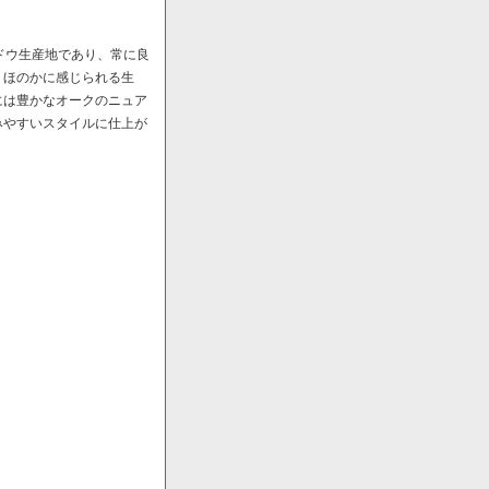
ドウ生産地であり、常に良
、ほのかに感じられる生
には豊かなオークのニュア
みやすいスタイルに仕上が