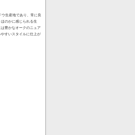
ドウ生産地であり、常に良
、ほのかに感じられる生
には豊かなオークのニュア
みやすいスタイルに仕上が