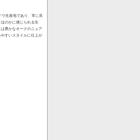
ドウ生産地であり、常に良
、ほのかに感じられる生
には豊かなオークのニュア
みやすいスタイルに仕上が