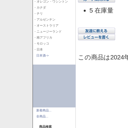
- オレゴン・ワシントン
- カナダ
5 在庫量
- チリ
- アルゼンチン
- オーストラリア
- ニュージーランド
- 南アフリカ
- モロッコ
- 日本
この商品は2024
日本酒->
新着商品...
全商品...
商品検索