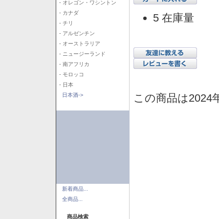
- オレゴン・ワシントン
- カナダ
5 在庫量
- チリ
- アルゼンチン
- オーストラリア
- ニュージーランド
- 南アフリカ
- モロッコ
- 日本
この商品は2024
日本酒->
新着商品...
全商品...
商品検索