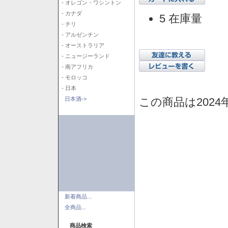
- オレゴン・ワシントン
- カナダ
5 在庫量
- チリ
- アルゼンチン
- オーストラリア
- ニュージーランド
- 南アフリカ
- モロッコ
- 日本
この商品は2024
日本酒->
新着商品...
全商品...
商品検索